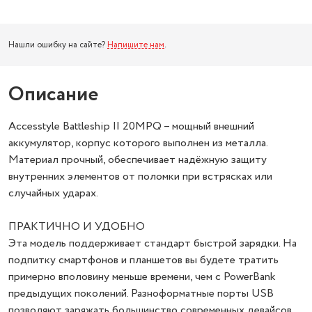
Нашли ошибку на сайте?
Напишите нам
.
Описание
Accesstyle Battleship II 20MPQ – мощный внешний
аккумулятор, корпус которого выполнен из металла.
Материал прочный, обеспечивает надёжную защиту
внутренних элементов от поломки при встрясках или
случайных ударах.
ПРАКТИЧНО И УДОБНО
Эта модель поддерживает стандарт быстрой зарядки. На
подпитку смартфонов и планшетов вы будете тратить
примерно вполовину меньше времени, чем с PowerBank
предыдущих поколений. Разноформатные порты USB
позволяют заряжать большинство современных девайсов.