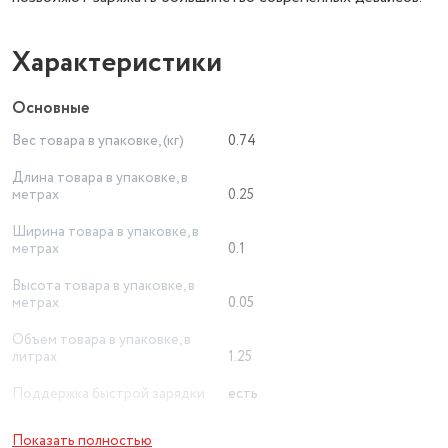
Характеристики
Основные
Вес товара в упаковке, (кг)
0.74
Длина товара в упаковке, в
метрах
0.25
Ширина товара в упаковке, в
метрах
0.1
Высота товара в упаковке, в
метрах
0.05
Объем товара в упаковке, в
литрах
1.25
Поддержка быстрой зарядки
есть
Выходные разъемы
USB
Показать полностью