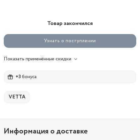
Товар закончился
Узнать о поступлении
Показать применённые скидки
+3
бонуса
VETTA
Информация о доставке