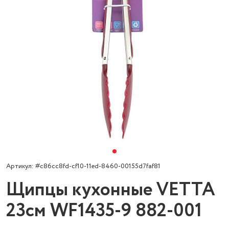
Артикул: #c86cc8fd-cf10-11ed-8460-00155d7faf81
Щипцы кухонные VETTA
23см WF1435-9 882-001