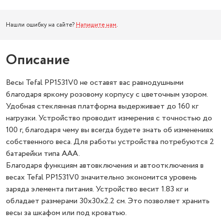
Нашли ошибку на сайте?
Напишите нам
.
Описание
Весы Tefal PP1531V0 не оставят вас равнодушными
благодаря яркому розовому корпусу с цветочным узором.
Удобная стеклянная платформа выдерживает до 160 кг
нагрузки. Устройство проводит измерения с точностью до
100 г, благодаря чему вы всегда будете знать об изменениях
собственного веса. Для работы устройства потребуются 2
батарейки типа AAA.
Благодаря функциям автовключения и автоотключения в
весах Tefal PP1531V0 значительно экономится уровень
заряда элемента питания. Устройство весит 1.83 кг и
обладает размерами 30x30x2.2 см. Это позволяет хранить
весы за шкафом или под кроватью.