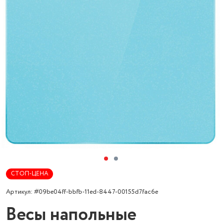
СТОП-ЦЕНА
Артикул: #09be04ff-bbfb-11ed-8447-00155d7fac6e
Весы напольные