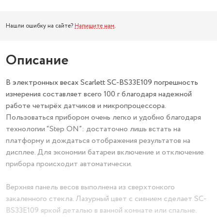
Нашли ошибку на сайте?
Напишите нам
.
Описание
В электронных весах Scarlett SC-BS33E109 погрешность
измерения составляет всего 100 г благодаря надежной
работе четырёх датчиков и микропроцессора.
Пользоваться прибором очень легко и удобно благодаря
технологии “Step ON”: достаточно лишь встать на
платформу и дождаться отображения результатов на
дисплее. Для экономии батареи включение и отключение
прибора происходит автоматически.
Верхняя панель весов выполнена из сверхтонкого
закаленного стекла. Лазурный цвет с сиянием сделает SC-
BS33E109 яркой деталью в ванной комнате или спальне.