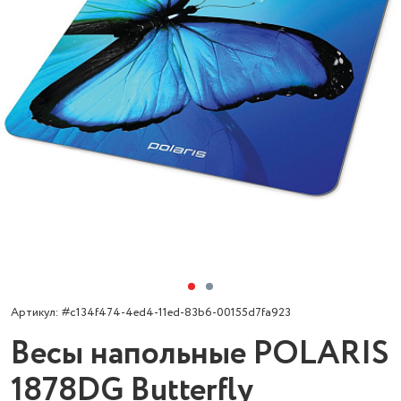
Артикул: #c134f474-4ed4-11ed-83b6-00155d7fa923
Весы напольные POLARIS
1878DG Butterfly