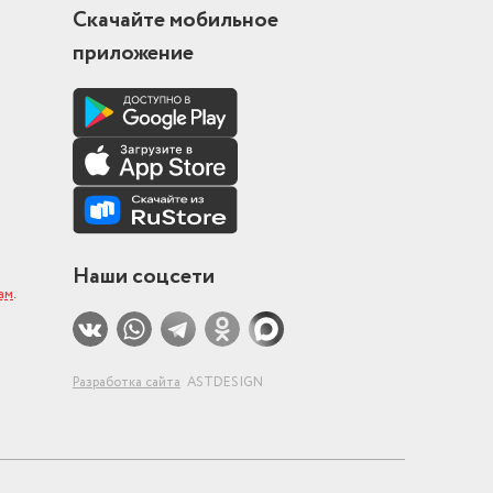
Скачайте мобильное
приложение
Наши соцсети
ам
.
Разработка сайта
ASTDESIGN