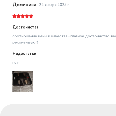
Доминика
22 января 2025 г.
Достоинства
соотношение цены и качества—главное достоинство. вес
рекомендую!!
Недостатки
нет