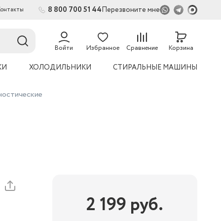
8 800 700 51 44
Перезвоните мне
Контакты
2
54
Войти
Избранное
Сравнение
Корзина
КИ
ХОЛОДИЛЬНИКИ
СТИРАЛЬНЫЕ МАШИНЫ
гностические
2 199
руб.