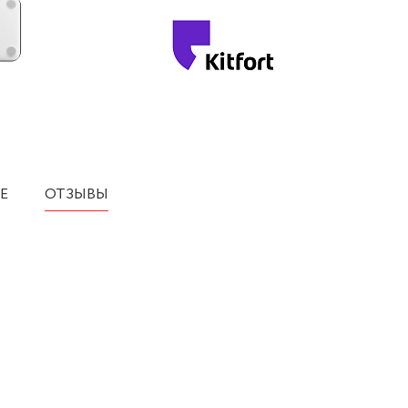
Е
ОТЗЫВЫ