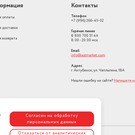
ормация
Контакты
Телефон
я оплаты
+7 (996) 266-45-02
я доставки
Горячая линия
8 800 700 51 44
я возврата
8:00 - 20:00 мск
Email
info@astmarket.com
Адрес
г. Ахтубинск, ул. Чаплыгина, 18А
Нашли ошибку на сайте?
Напишите н
я
Согласен на обработку
персональных данных
Отказаться от аналитических