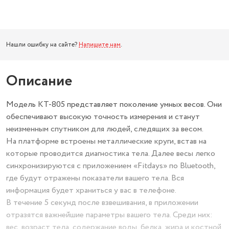
Нашли ошибку на сайте?
Напишите нам
.
Описание
Модель КТ-805 представляет поколение умных весов. Они
обеспечивают высокую точность измерения и станут
неизменным спутником для людей, следящих за весом.
На платформе встроены металлические круги, встав на
которые проводится диагностика тела. Далее весы легко
синхронизируются с приложением «Fitdays» по Bluetooth,
где будут отражены показатели вашего тела. Вся
информация будет храниться у вас в телефоне.
В течение 5 секунд после взвешивания, в приложении
отразятся важнейшие параметры вашего тела. Среди них:
вес, возраст тела, содержание воды, белка, жира и костной