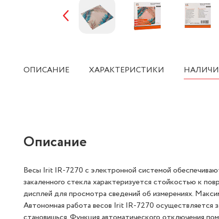
ОПИСАНИЕ
ХАРАКТЕРИСТИКИ
НАЛИЧИ
Описание
Весы Irit IR-7270 с электронной системой обеспечи
закаленного стекла характеризуется стойкостью к 
дисплей для просмотра сведений об измерениях. Мак
Автономная работа весов Irit IR-7270 осуществляетс
на них становишься. Функция автоматического отклю