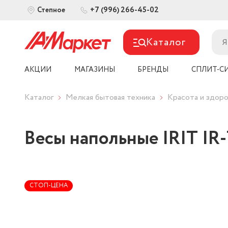
+7 (996) 266-45-02
Степное
Каталог
АКЦИИ
МАГАЗИНЫ
БРЕНДЫ
СПЛИТ-С
Каталог
Мелкая бытовая техника
Красота и здо
Весы напольные IRIT 
СТОП-ЦЕНА