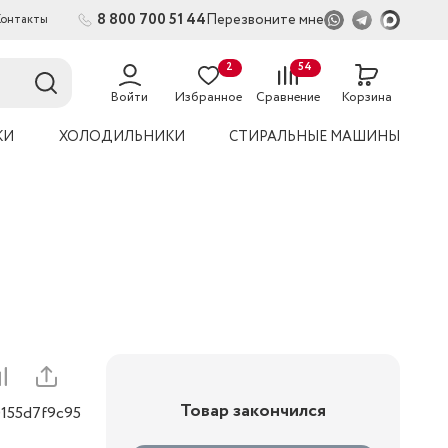
8 800 700 51 44
Перезвоните мне
Контакты
2
54
Войти
Избранное
Сравнение
Корзина
УКИ
ХОЛОДИЛЬНИКИ
СТИРАЛЬНЫЕ МАШИНЫ
Товар закончился