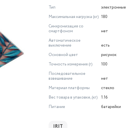
Тип
электронные
Максимальная нагрузка
(кг)
180
Синхронизация со
смартфоном
нет
Автоматическое
выключение
есть
Основной цвет
рисунок
Точность измерения (г)
100
Последовательное
взвешивание
нет
Материал платформы
стекло
Вес товара в упаковке, (кг)
1.16
Питание
батарейки