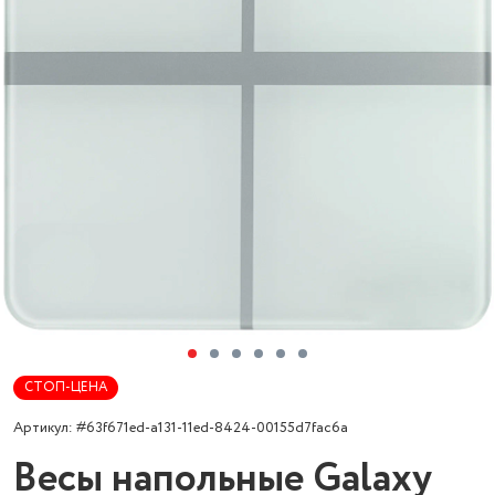
СТОП-ЦЕНА
Артикул: #63f671ed-a131-11ed-8424-00155d7fac6a
Весы напольные Galaxy