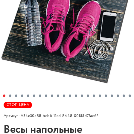
СТОП-ЦЕНА
Артикул: #34e30a88-bcb6-11ed-8448-00155d7fac6f
Весы напольные