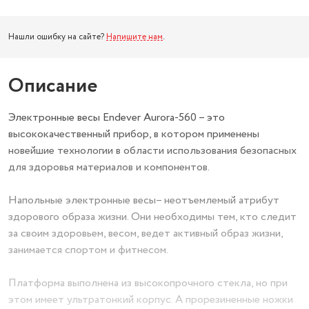
Нашли ошибку на сайте?
Напишите нам
.
Описание
Электронные весы Endever Aurora-560 – это
высококачественный прибор, в котором применены
новейшие технологии в области использования безопасных
для здоровья материалов и компонентов.
Напольные электронные весы– неотъемлемый атрибут
здорового образа жизни. Они необходимы тем, кто следит
за своим здоровьем, весом, ведет активный образ жизни,
занимается спортом и фитнесом.
Платформа выполнена из высокопрочного стекла, но при
этом имеет ультратонкий корпус. А прорезиненные ножки