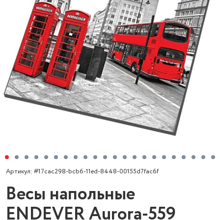
Артикул: #17cac298-bcb6-11ed-8448-00155d7fac6f
Весы напольные
ENDEVER Aurora-559