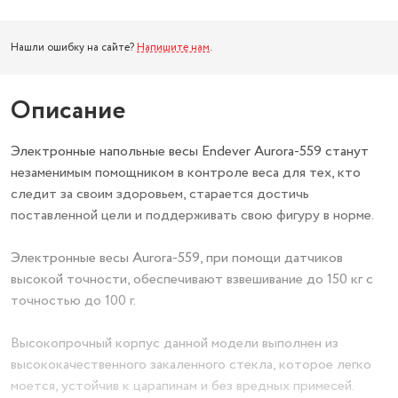
Нашли ошибку на сайте?
Напишите нам
.
Описание
Электронные напольные весы Endever Aurora-559 станут
незаменимым помощником в контроле веса для тех, кто
следит за своим здоровьем, старается достичь
поставленной цели и поддерживать свою фигуру в норме.
Электронные весы Aurora-559, при помощи датчиков
высокой точности, обеспечивают взвешивание до 150 кг с
точностью до 100 г.
Высокопрочный корпус данной модели выполнен из
высококачественного закаленного стекла, которое легко
моется, устойчив к царапинам и без вредных примесей.