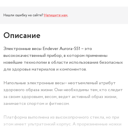
Нашли ошибку на сайте?
Напишите нам
.
Описание
Электронные весы Endever Aurora-551 – это
высококачественный прибор, в котором применены
новейшие технологии в области использования безопасных
для здоровья материалов и компонентов.
Напольные электронные весы– неотъемлемый атрибут
здорового образа жизни. Они необходимы тем, кто следит
за своим здоровьем, весом, ведет активный образ жизни,
занимается спортом и фитнесом.
Платформа выполнена из высокопрочного стекла, но при
этом имеет ультратонкий корпус. А прорезиненные ножки