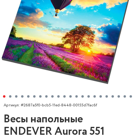
Артикул: #2687a5f0-bcb5-11ed-8448-00155d7fac6f
Весы напольные
ENDEVER Aurora 551