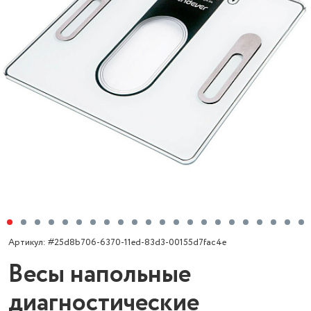
Артикул: #25d8b706-6370-11ed-83d3-00155d7fac4e
Весы напольные
диагностические