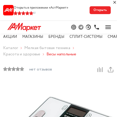
Открыть в приложении «АстМарке‪т‬»
Открыть
41
АКЦИИ
МАГАЗИНЫ
БРЕНДЫ
СПЛИТ-СИСТЕМЫ
СМА
Каталог
Мелкая бытовая техника
Красота и здоровье
Весы напольные
нет отзывов