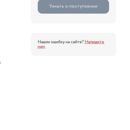
Узнать о поступлении
Нашли ошибку на сайте?
Напишите
нам
.
й