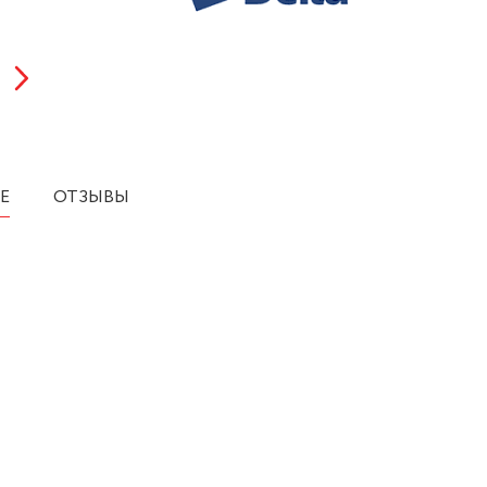
Е
ОТЗЫВЫ