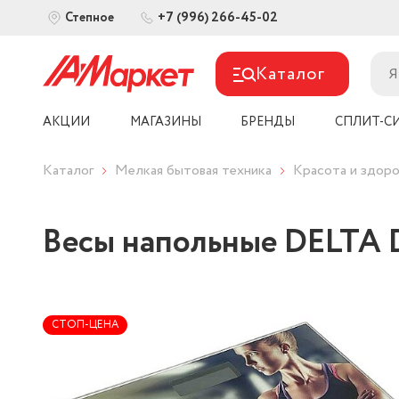
+7 (996) 266-45-02
Степное
Каталог
АКЦИИ
МАГАЗИНЫ
БРЕНДЫ
СПЛИТ-С
Каталог
Мелкая бытовая техника
Красота и здоро
Весы напольные DELTA D
СТОП-ЦЕНА