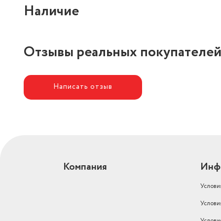
Наличие
Отзывы реальных покупателе
Написать отзыв
Компания
Инф
Услови
Услови
Услови