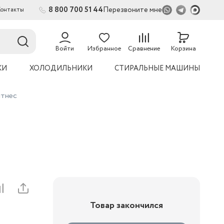
8 800 700 51 44
Перезвоните мне
Контакты
2
Войти
Избранное
Сравнение
Корзина
КИ
ХОЛОДИЛЬНИКИ
СТИРАЛЬНЫЕ МАШИНЫ
итнес
Товар закончился