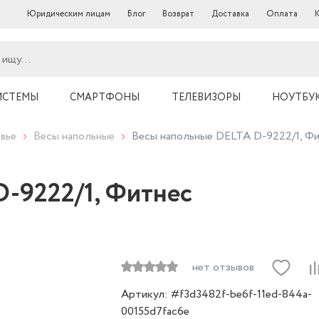
Юридическим лицам
Блог
Возврат
Доставка
Оплата
ИСТЕМЫ
СМАРТФОНЫ
ТЕЛЕВИЗОРЫ
НОУТБУ
вье
Весы напольные
Весы напольные DELTA D-9222/1, Ф
-9222/1, Фитнес
нет отзывов
Артикул: #f3d3482f-be6f-11ed-844a-
00155d7fac6e