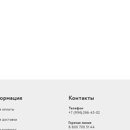
й
ормация
Контакты
Телефон
я оплаты
+7 (996) 266-45-02
я доставки
Горячая линия
8 800 700 51 44
я возврата