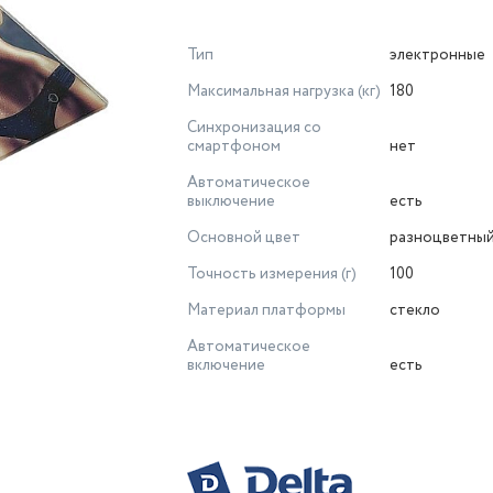
Тип
электронные
Максимальная нагрузка (кг)
180
Синхронизация со
смартфоном
нет
Автоматическое
выключение
есть
Основной цвет
разноцветны
Точность измерения (г)
100
Материал платформы
стекло
Автоматическое
включение
есть