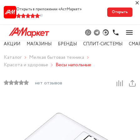
Открыть в приложении «АстМарке‪т‬»
Открыть
41
АКЦИИ
МАГАЗИНЫ
БРЕНДЫ
СПЛИТ-СИСТЕМЫ
СМА
Каталог
Мелкая бытовая техника
Красота и здоровье
Весы напольные
нет отзывов