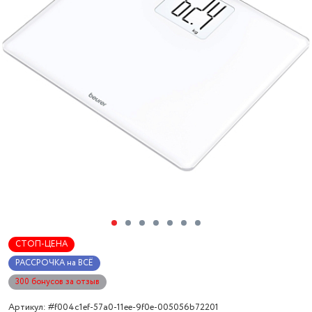
СТОП-ЦЕНА
РАССРОЧКА на ВСЁ
300 бонусов за отзыв
Артикул: #f004c1ef-57a0-11ee-9f0e-005056b72201