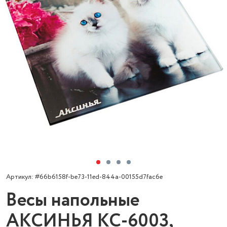
Артикул: #66b6158f-be73-11ed-844a-00155d7fac6e
Весы напольные
АКСИНЬЯ КС-6003,