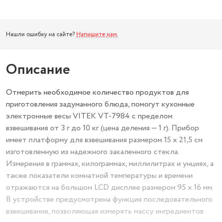
Нашли ошибку на сайте?
Напишите нам
.
Описание
Отмерить необходимое количество продуктов для
приготовления задуманного блюда, помогут кухонные
электронные весы VITEK VT-7984 с пределом
взвешивания от 3 г до 10 кг (цена деления — 1 г). Прибор
имеет платформу для взвешивания размером 15 х 21,5 см
изготовленную из надежного закаленного стекла.
Измерения в граммах, килограммах, миллилитрах и унциях, а
также показатели комнатной температуры и времени
отражаются на большом LCD дисплее размером 95 х 16 мм.
В устройстве предусмотрена функция последовательного
взвешивания, позволяющая измерять массу ингредиентов