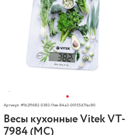
Артикул: #1b2f1682-0383-11ee-84a3-00155d7fac80
Весы кухонные Vitek VT-
7984 (MC)