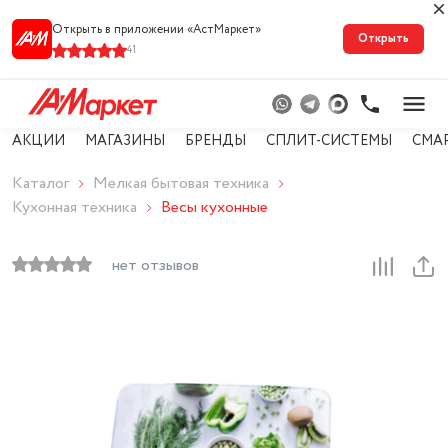
Открыть в приложении «АстМарке‪т‬»
Открыть
41
АКЦИИ
МАГАЗИНЫ
БРЕНДЫ
СПЛИТ-СИСТЕМЫ
СМА
Каталог
Мелкая бытовая техника
Кухонная техника
Весы кухонные
нет отзывов