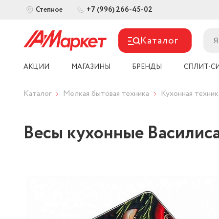
+7 (996) 266-45-02
Степное
Каталог
АКЦИИ
МАГАЗИНЫ
БРЕНДЫ
СПЛИТ-С
Каталог
Мелкая бытовая техника
Кухонная техник
Весы кухонные Василис