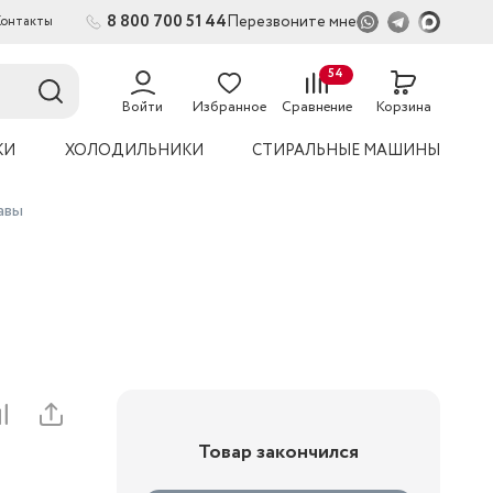
8 800 700 51 44
Перезвоните мне
Контакты
2
54
Войти
Избранное
Сравнение
Корзина
КИ
ХОЛОДИЛЬНИКИ
СТИРАЛЬНЫЕ МАШИНЫ
авы
Товар закончился