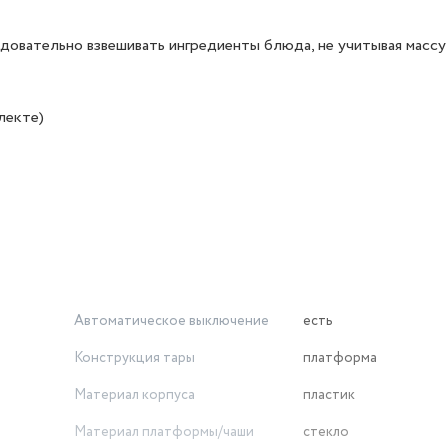
едовательно взвешивать ингредиенты блюда, не учитывая масс
лекте)
Автоматическое выключение
есть
Конструкция тары
платформа
Материал корпуса
пластик
Материал платформы/чаши
стекло