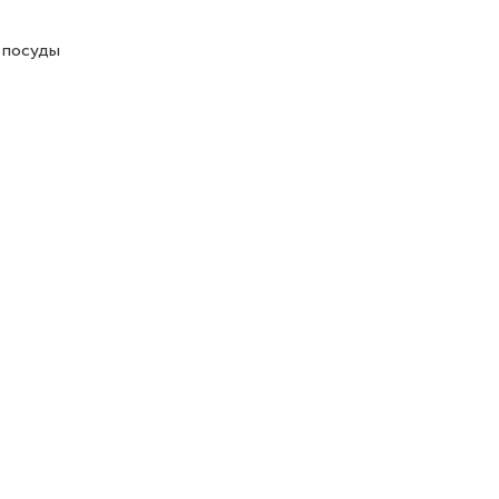
у посуды