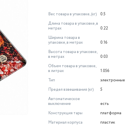
Вес товара в упаковке, (кг)
0.5
Длина товара в упаковке, в
метрах
0.22
Ширина товара в
упаковке, в метрах
0.16
Высота товара в упаковке,
в метрах
0.03
Объем товара в упаковке,
в литрах
1.056
Тип
электронные
Предел взвешивания (кг)
5
Автоматическое
выключение
есть
Конструкция тары
платформа
Материал корпуса
пластик