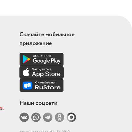
Скачайте мобильное
приложение
Наши соцсети
ам
.
Разработка сайта
ASTDESIGN