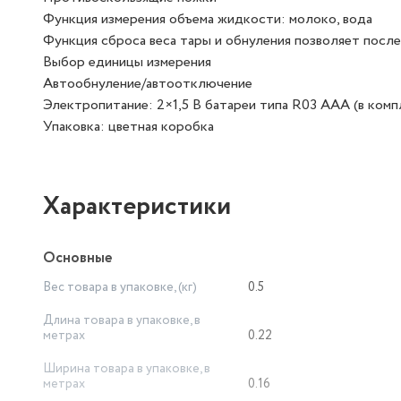
Функция измерения объема жидкости: молоко, вода
Функция сброса веса тары и обнуления позволяет посл
Выбор единицы измерения
Автообнуление/автоотключение
Электропитание: 2×1,5 В батареи типа R03 ААА (в комп
Упаковка: цветная коробка
Характеристики
Основные
Вес товара в упаковке, (кг)
0.5
Длина товара в упаковке, в
метрах
0.22
Ширина товара в упаковке, в
метрах
0.16