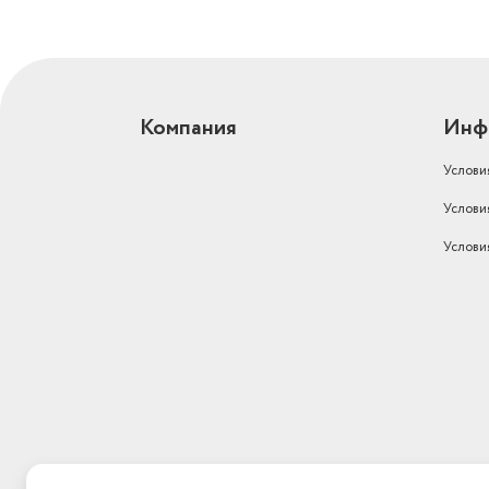
Компания
Инф
Услови
Услови
Услови