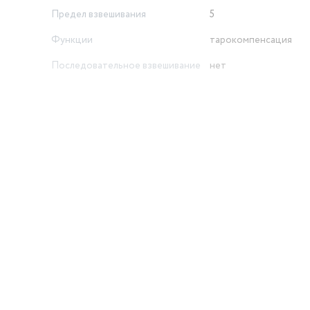
Предел взвешивания
5
Функции
тарокомпенсация
Последовательное взвешивание
нет
й