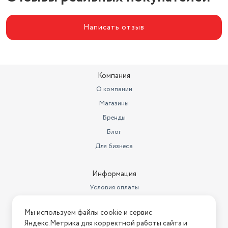
Написать отзыв
Компания
О компании
Магазины
Бренды
Блог
Для бизнеса
Информация
Условия оплаты
Условия доставки
Мы используем файлы cookie и сервис
Условия возврата
Яндекс.Метрика для корректной работы сайта и