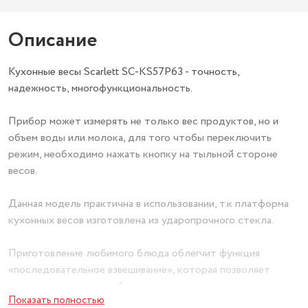
Описание
Кухонные весы Scarlett SC-KS57P63 - точность,
надежность, многофункциональность.
Прибор может измерять не только вес продуктов, но и
объем воды или молока, для того чтобы переключить
режим, необходимо нажать кнопку на тыльной стороне
весов.
Данная модель практична в использовании, т.к платформа
кухонных весов изготовлена из ударопрочного стекла.
Приготовление любимого блюда облегчит функция
«последовательное взвешивание», которая позволяет
узнать вес каждого добавляемого ингредиента.
Показать полностью