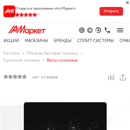
Открыть в приложении «АстМарке‪т‬»
Открыть
41
АКЦИИ
МАГАЗИНЫ
БРЕНДЫ
СПЛИТ-СИСТЕМЫ
СМА
Каталог
Мелкая бытовая техника
Кухонная техника
Весы кухонные
нет отзывов