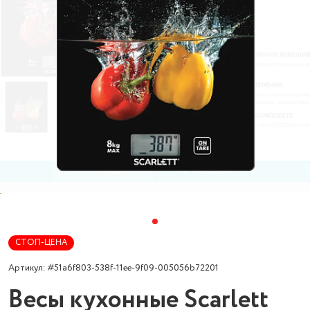
СТОП-ЦЕНА
Артикул: #51a6f803-538f-11ee-9f09-005056b72201
Весы кухонные Scarlett