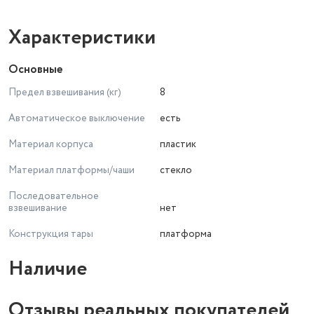
Характеристики
Основные
Предел взвешивания (кг)
8
Автоматическое выключение
есть
Материал корпуса
пластик
Материал платформы/чаши
стекло
Последовательное
взвешивание
нет
Конструкция тары
платформа
Наличие
Отзывы реальных покупателей