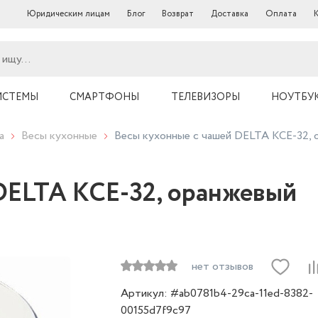
Юридическим лицам
Блог
Возврат
Доставка
Оплата
ИСТЕМЫ
СМАРТФОНЫ
ТЕЛЕВИЗОРЫ
НОУТБУ
а
Весы кухонные
Весы кухонные с чашей DELTA KCE-32, 
DELTA KCE-32, оранжевый
нет отзывов
Артикул: #ab0781b4-29ca-11ed-8382-
00155d7f9c97