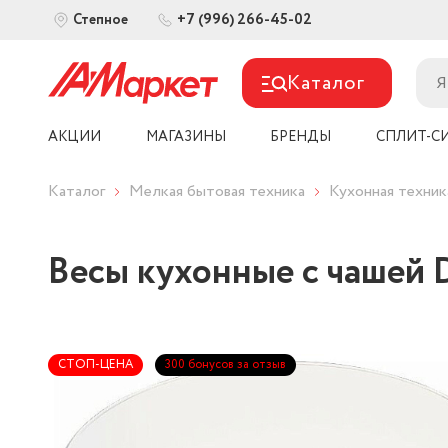
+7 (996) 266-45-02
Степное
Каталог
АКЦИИ
МАГАЗИНЫ
БРЕНДЫ
СПЛИТ-С
Каталог
Мелкая бытовая техника
Кухонная техник
Весы кухонные с чашей 
СТОП-ЦЕНА
300 бонусов за отзыв