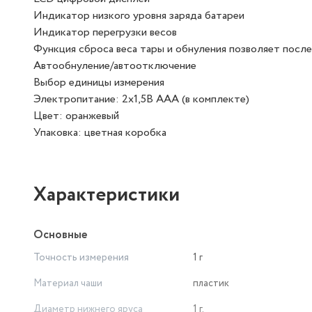
Индикатор низкого уровня заряда батареи
Индикатор перегрузки весов
Функция сброса веса тары и обнуления позволяет посл
Автообнуление/автоотключение
Выбор единицы измерения
Электропитание: 2х1,5В ААА (в комплекте)
Цвет: оранжевый
Упаковка: цветная коробка
Характеристики
Основные
Точность измерения
1 г
Материал чаши
пластик
Диаметр нижнего яруса
1 г.