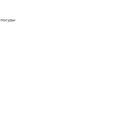
у посуды