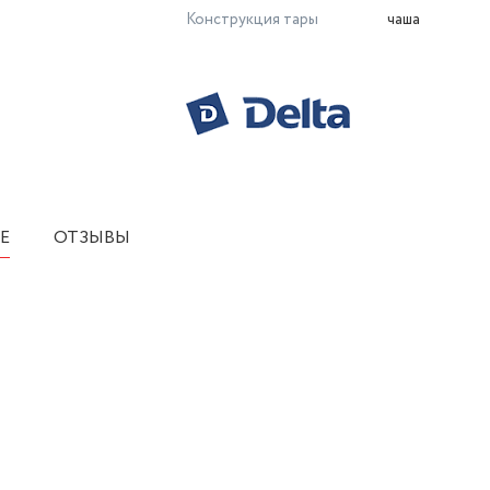
Конструкция тары
чаша
Е
ОТЗЫВЫ