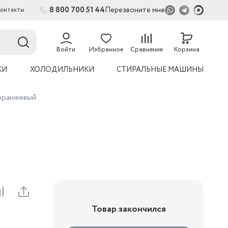
8 800 700 51 44
Перезвоните мне
Контакты
2
54
Войти
Избранное
Сравнение
Корзина
КИ
ХОЛОДИЛЬНИКИ
СТИРАЛЬНЫЕ МАШИНЫ
оранжевый
Товар закончился