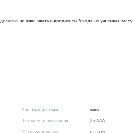
едовательно взвешивать ингредиенты блюда, не учитывая масс
Конструкция тары
чаша
Тип элементов питания
2 x ААА
Материал корпуса
пластик