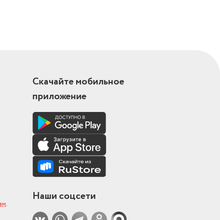
Скачайте мобильное
приложение
Наши соцсети
ам
.