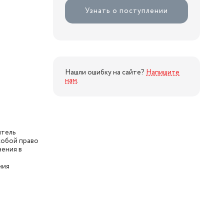
Узнать о поступлении
Нашли ошибку на сайте?
Напишите
нам
.
итель
собой право
нения в
ния