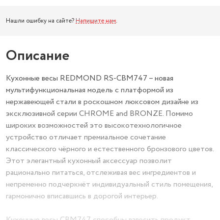
Нашли ошибку на сайте?
Напишите нам
.
Описание
Кухонные весы REDMOND RS-СВM747 – новая
мультифункциональная модель c платформой из
нержавеющей стали в роскошном люксовом дизайне из
эксклюзивной серии CHROME and BRONZE. Помимо
широких возможностей это высокотехнологичное
устройство отличает премиальное сочетание
классического чёрного и естественного бронзового цветов.
Этот элегантный кухонный аксессуар позволит
рационально питаться, отслеживая вес ингредиентов и
непременно подчеркнёт индивидуальный стиль помещения,
гармонично вписавшись в дорогой интерьер.
Кухонные весы СВM747 способны взвесить продукт