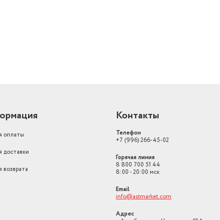
й
ормация
Контакты
Телефон
я оплаты
+7 (996) 266-45-02
я доставки
Горячая линия
8 800 700 51 44
я возврата
8:00 - 20:00 мск
Email
info@astmarket.com
Адрес