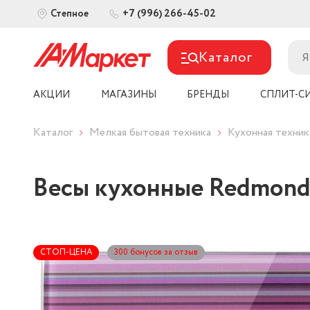
+7 (996) 266-45-02
Степное
Каталог
АКЦИИ
МАГАЗИНЫ
БРЕНДЫ
СПЛИТ-С
Каталог
Мелкая бытовая техника
Кухонная техник
Весы кухонные Redmond
СТОП-ЦЕНА
300 бонусов за отзыв