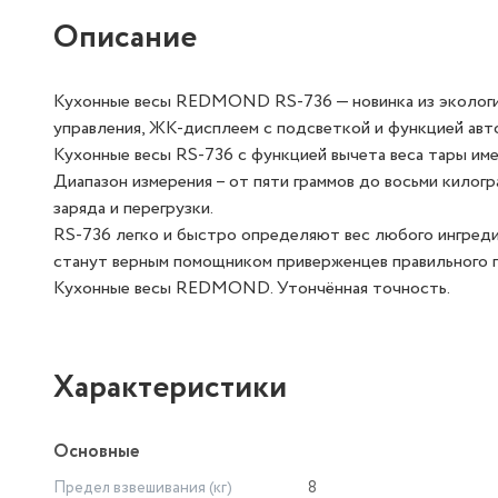
Описание
Кухонные весы REDMOND RS-736 — новинка из экологич
управления, ЖК-дисплеем с подсветкой и функцией авт
Кухонные весы RS-736 с функцией вычета веса тары име
Диапазон измерения – от пяти граммов до восьми килог
заряда и перегрузки.
RS-736 легко и быстро определяют вес любого ингреди
станут верным помощником приверженцев правильного п
Кухонные весы REDMOND. Утончённая точность.
Характеристики
Основные
Предел взвешивания (кг)
8