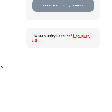
Узнать о поступлении
Нашли ошибку на сайте?
Напишите
нам
.
и,