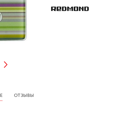
Е
ОТЗЫВЫ