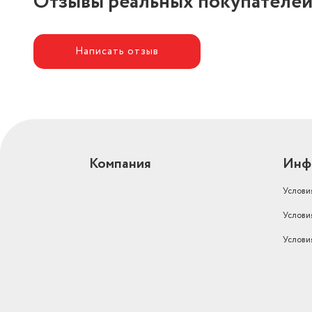
Отзывы реальных покупателе
Написать отзыв
Компания
Инф
Услови
Услови
Услови