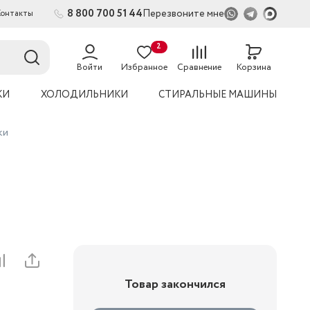
8 800 700 51 44
Перезвоните мне
Контакты
2
54
Войти
Избранное
Сравнение
Корзина
КИ
ХОЛОДИЛЬНИКИ
СТИРАЛЬНЫЕ МАШИНЫ
ки
Товар закончился