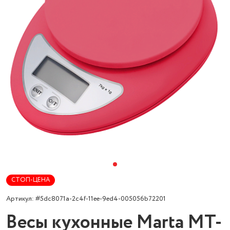
СТОП-ЦЕНА
Артикул: #5dc8071a-2c4f-11ee-9ed4-005056b72201
Весы кухонные Marta MT-