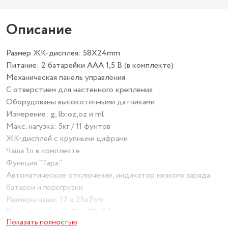
Описание
Размер ЖК-дисплея: 58X24mm
Питание: 2 батарейки AAA 1,5 В (в комплекте)
Механическая панель управления
С отверстием для настенного крепления
Оборудованы высокоточными датчиками
Измерение: g, lb:oz,oz и ml
Макс. нагузка: 5кг / 11 фунтов
ЖК-дисплей с крупными цифрами
Чаша 1л в комплекте
Функция "Тара"
Автоматическое отключение, индикатор низкого заряда
батареи и перегрузки
Размеры чаши: 17 x 25x7cm
Размеры изделия: 14 x 20x2.5cm
Показать полностью