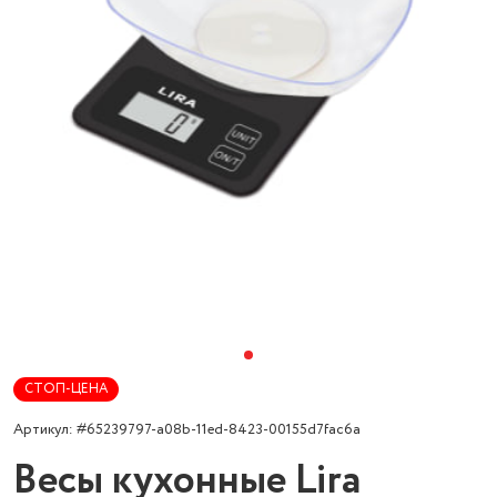
СТОП-ЦЕНА
Артикул: #65239797-a08b-11ed-8423-00155d7fac6a
Весы кухонные Lira