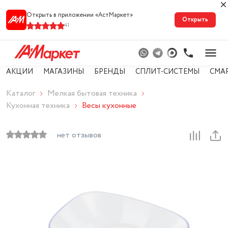
Открыть в приложении «АстМарке‪т‬»
Открыть
41
АКЦИИ
МАГАЗИНЫ
БРЕНДЫ
СПЛИТ-СИСТЕМЫ
СМА
Каталог
Мелкая бытовая техника
Кухонная техника
Весы кухонные
нет отзывов