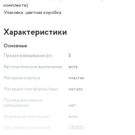
комплекте)
Упаковка: цветная коробка
Характеристики
Основные
Предел взвешивания (кг)
5
Автоматическое выключение
есть
Материал корпуса
пластик
Материал платформы/чаши
металл
Последовательное
взвешивание
нет
Индикация перегрузки
есть
Тип элементов питания
CR2032