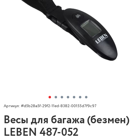
Артикул: #d5b28a5f-29f2-11ed-8382-00155d7f9c97
Весы для багажа (безмен)
LEBEN 487-052