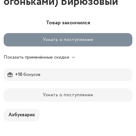
огоньками) Бирюзовый
Товар закончился
Узнать о поступлении
Показать применённые скидки
+10
бонусов
Узнать о поступлении
Азбукварик