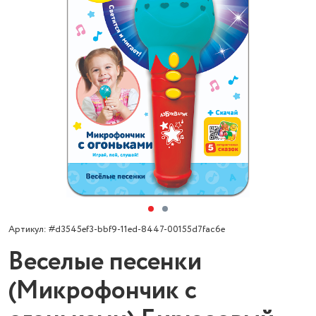
Артикул: #d3545ef3-bbf9-11ed-8447-00155d7fac6e
Веселые песенки
(Микрофончик с