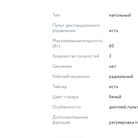
Тип
напольный
Пульт дистанционного
управления
есть
Максимальная мощность
(Вт)
60
Количество скоростей
3
Свечение
нет
Рабочий механизм
радиальный
Таймер
есть
Цвет товара
белый
Особенности
дисплей, пуль
Дополнительные
функции
регулировка 