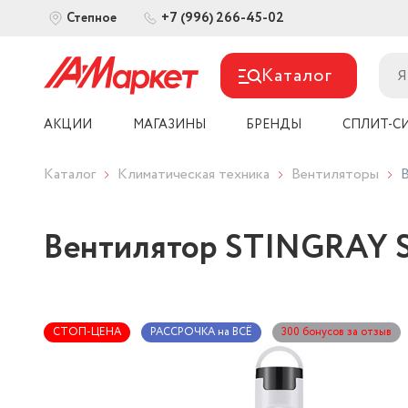
+7 (996) 266-45-02
Степное
Каталог
АКЦИИ
МАГАЗИНЫ
БРЕНДЫ
СПЛИТ-С
Каталог
Климатическая техника
Вентиляторы
Вентилятор STINGRAY S
СТОП-ЦЕНА
РАССРОЧКА на ВСЁ
300 бонусов за отзыв