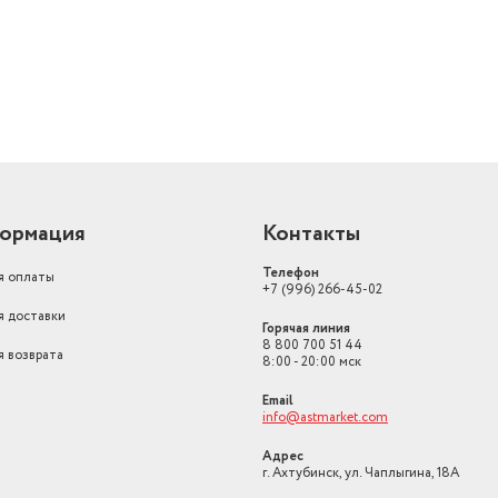
ормация
Контакты
Телефон
я оплаты
+7 (996) 266-45-02
я доставки
Горячая линия
8 800 700 51 44
я возврата
8:00 - 20:00 мск
Email
info@astmarket.com
Адрес
г. Ахтубинск, ул. Чаплыгина, 18А