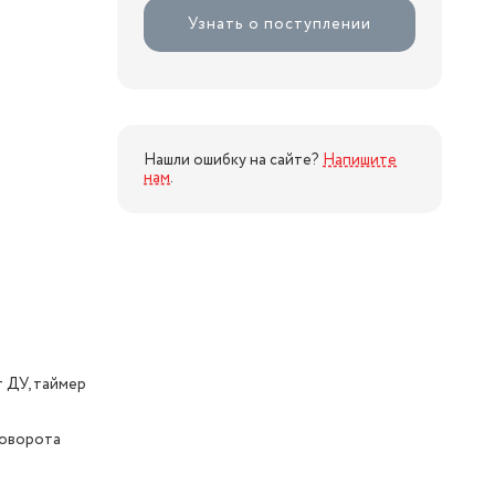
Узнать о поступлении
Нашли ошибку на сайте?
Напишите
нам
.
т ДУ, таймер
поворота