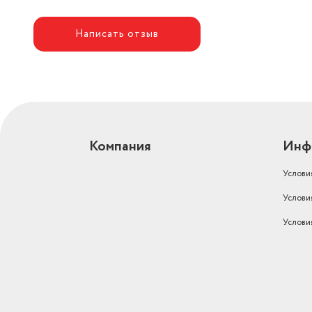
Написать отзыв
Компания
Инф
Услови
Услови
Услови