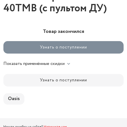
40TMB (с пультом ДУ)
Товар закончился
Узнать о поступлении
Показать применённые скидки
Узнать о поступлении
Oasis
Нашли ошибку на сайте?
Напишите нам
.