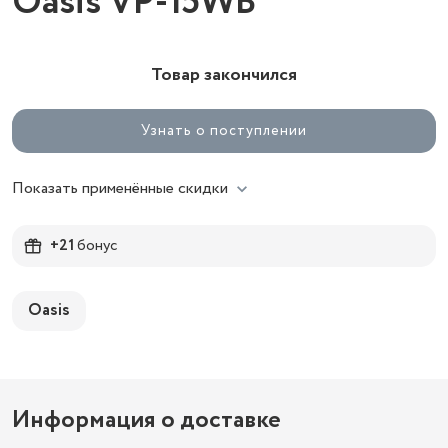
Oasis VP-15WB
Товар закончился
Узнать о поступлении
Показать применённые скидки
+21
бонус
Oasis
Информация о доставке