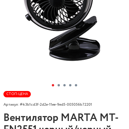
СТОП-ЦЕНА
Артикул: #43b1cd3f-2d2e-11ee-9ed5-005056b72201
Вентилятор MARTA MT-