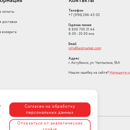
ормация
Контакты
Телефон
я оплаты
+7 (996) 266-45-02
я доставки
Горячая линия
8 800 700 51 44
я возврата
8:00 - 20:00 мск
Email
info@astmarket.com
Адрес
г. Ахтубинск, ул. Чаплыгина, 18А
Нашли ошибку на сайте?
Напишите н
я
Согласен на обработку
персональных данных
Отказаться от аналитических
cookie