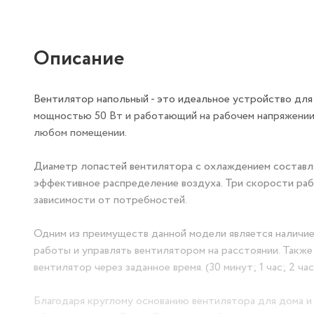
Описание
Вентилятор напольный - это идеальное устройство для
мощностью 50 Вт и работающий на рабочем напряжении 
любом помещении.
Диаметр лопастей вентилятора с охлаждением составляе
эффективное распределение воздуха. Три скорости ра
зависимости от потребностей.
Одним из преимуществ данной модели является наличи
работы и управлять вентилятором на расстоянии. Такж
вентилятор через заданное время. (30 минут; 1 час; 2 часа
Благодаря круглому основанию вентилятора для дома и