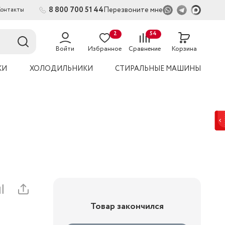
8 800 700 51 44
Перезвоните мне
Контакты
2
54
Войти
Избранное
Сравнение
Корзина
КИ
ХОЛОДИЛЬНИКИ
СТИРАЛЬНЫЕ МАШИНЫ
Товар закончился