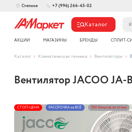
+7 (996) 266-45-02
Степное
Каталог
АКЦИИ
МАГАЗИНЫ
БРЕНДЫ
СПЛИТ-С
Каталог
Климатическая техника
Вентиляторы
Вентилятор JACOO JA-B
СТОП-ЦЕНА
РАССРОЧКА на ВСЁ
300 бонусов за отзыв