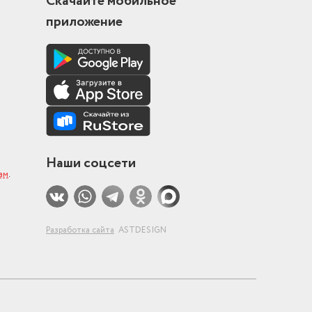
Скачайте мобильное
приложение
Наши соцсети
ам
.
Разработка сайта
ASTDESIGN