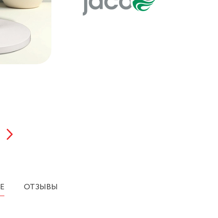
Е
ОТЗЫВЫ