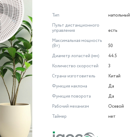
Тип
напольный
Пульт дистанционного
управления
есть
Максимальная мощность
(Вт)
50
Диаметр лопастей (мм)
44.5
Количество скоростей
3
Страна-изготовитель
Китай
Функция наклона
Да
Функция поворота
Да
Рабочий механизм
Осевой
Таймер
нет