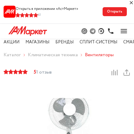
Открыть в приложении «АстМарке‪т‬»
Открыть
41
АКЦИИ
МАГАЗИНЫ
БРЕНДЫ
СПЛИТ-СИСТЕМЫ
СМА
Каталог
Климатическая техника
Вентиляторы
5
1 отзыв