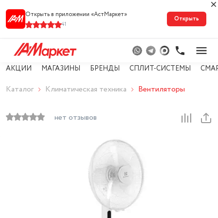
Открыть в приложении «АстМарке‪т‬»
Открыть
41
АКЦИИ
МАГАЗИНЫ
БРЕНДЫ
СПЛИТ-СИСТЕМЫ
СМА
Каталог
Климатическая техника
Вентиляторы
нет отзывов