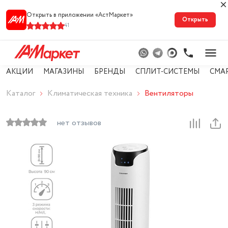
Открыть в приложении «АстМарке‪т‬»
Открыть
41
АКЦИИ
МАГАЗИНЫ
БРЕНДЫ
СПЛИТ-СИСТЕМЫ
СМА
Каталог
Климатическая техника
Вентиляторы
нет отзывов