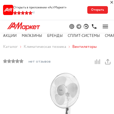
Открыть в приложении «АстМарке‪т‬»
Открыть
41
АКЦИИ
МАГАЗИНЫ
БРЕНДЫ
СПЛИТ-СИСТЕМЫ
СМА
Каталог
Климатическая техника
Вентиляторы
нет отзывов