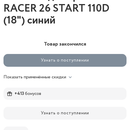
RACER 26 START 110D
(18") синий
Товар закончился
Узнать о поступлении
Показать применённые скидки
+413
бонусов
Узнать о поступлении