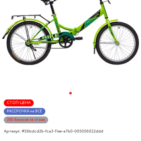
СТОП-ЦЕНА
РАССРОЧКА на ВСЁ
300 бонусов за отзыв
Артикул: #26bdcd2b-fca3-11ee-a7b0-005056022ddd