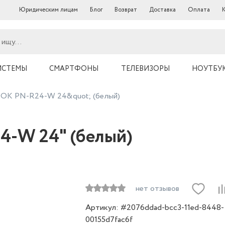
Юридическим лицам
Блог
Возврат
Доставка
Оплата
ИСТЕМЫ
СМАРТФОНЫ
ТЕЛЕВИЗОРЫ
НОУТБУ
OK PN-R24-W 24&quot; (белый)
-W 24" (белый)
нет отзывов
Артикул: #2076ddad-bcc3-11ed-8448-
00155d7fac6f