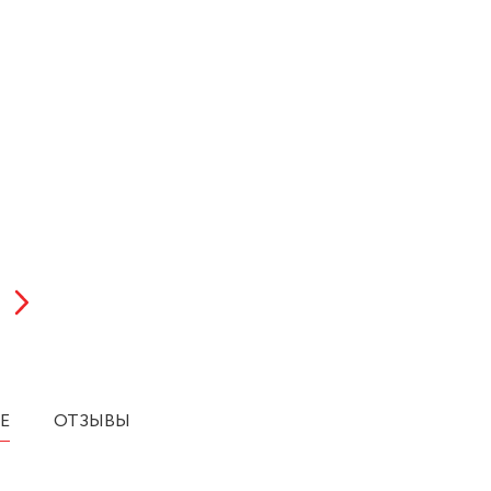
Е
ОТЗЫВЫ