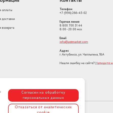
ормация
Контакты
Телефон
я оплаты
+7 (996) 266-45-02
я доставки
Горячая линия
8 800 700 51 44
я возврата
8:00 - 20:00 мск
Email
info@astmarket.com
Адрес
г. Ахтубинск, ул. Чаплыгина, 18А
Нашли ошибку на сайте?
Напишите н
я
Согласен на обработку
персональных данных
Отказаться от аналитических
cookie