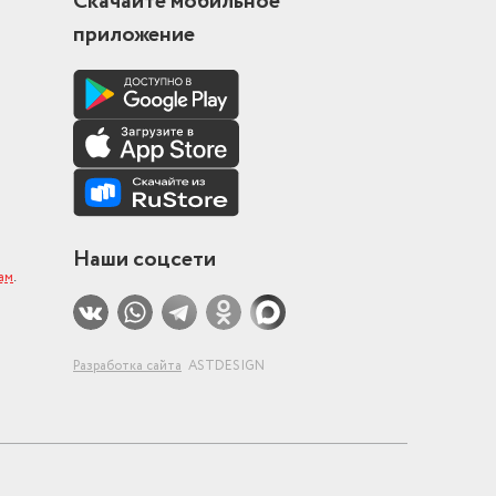
Скачайте мобильное
приложение
Наши соцсети
ам
.
Разработка сайта
ASTDESIGN