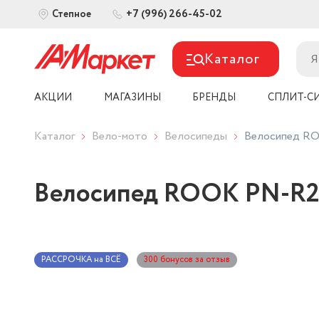
+7 (996) 266-45-02
Степное
Каталог
АКЦИИ
МАГАЗИНЫ
БРЕНДЫ
СПЛИТ-С
Каталог
Вело-мото
Велосипеды
Велосипед RO
Велосипед ROOK PN-R24
РАССРОЧКА на ВСЁ
300 бонусов за отзыв