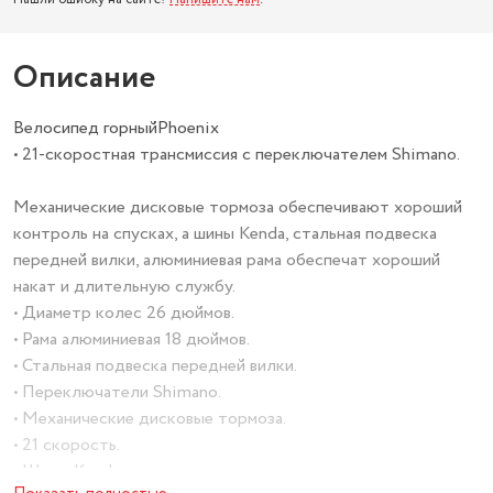
Описание
Велосипед горныйPhoenix
• 21-скоростная трансмиссия с переключателем Shimano.
Механические дисковые тормоза обеспечивают хороший
контроль на спусках, а шины Kenda, стальная подвеска
передней вилки, алюминиевая рама обеспечат хороший
накат и длительную службу.
• Диаметр колес 26 дюймов.
• Рама алюминиевая 18 дюймов.
• Стальная подвеска передней вилки.
• Переключатели Shimano.
• Механические дисковые тормоза.
• 21 скорость.
• Шины Kenda.