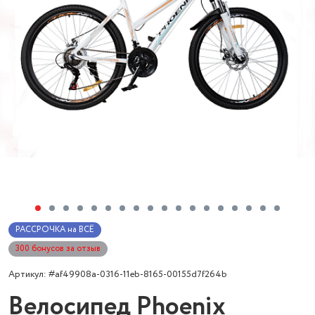
РАССРОЧКА на ВСЁ
300 бонусов за отзыв
Артикул: #af49908a-0316-11eb-8165-00155d7f264b
Велосипед Phoenix