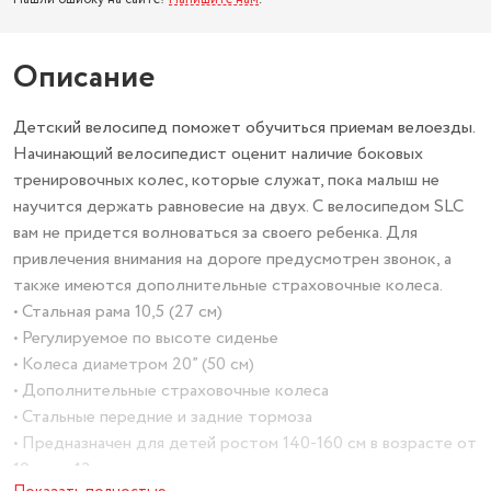
Описание
Детский велосипед поможет обучиться приемам велоезды.
Начинающий велосипедист оценит наличие боковых
тренировочных колес, которые служат, пока малыш не
научится держать равновесие на двух. С велосипедом SLC
вам не придется волноваться за своего ребенка. Для
привлечения внимания на дороге предусмотрен звонок, а
также имеются дополнительные страховочные колеса.
• Стальная рама 10,5 (27 см)
• Регулируемое по высоте сиденье
• Колеса диаметром 20” (50 см)
• Дополнительные страховочные колеса
• Стальные передние и задние тормоза
• Предназначен для детей ростом 140-160 см в возрасте от
10-и до 13-ти лет