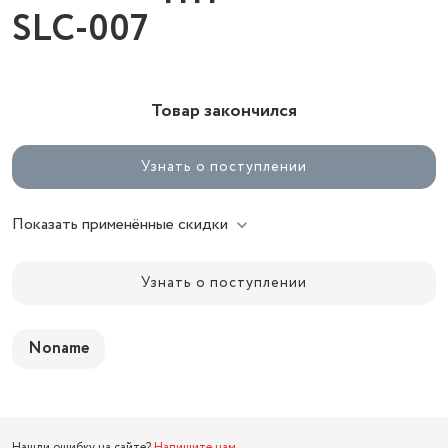
SLC-007
Товар закончился
Узнать о поступлении
Показать применённые скидки
Узнать о поступлении
Noname
Нашли ошибку на сайте?
Напишите нам
.