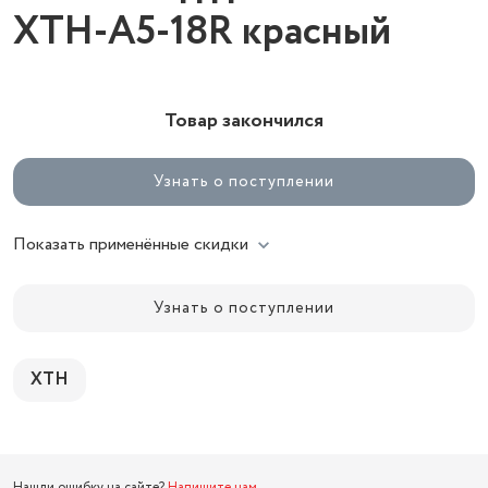
XTH-A5-18R красный
Товар закончился
Узнать о поступлении
Показать применённые скидки
Узнать о поступлении
XTH
Нашли ошибку на сайте?
Напишите нам
.