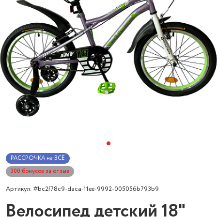
РАССРОЧКА на ВСЁ
300 бонусов за отзыв
Артикул: #bc2f78c9-daca-11ee-9992-005056b793b9
Велосипед детский 18"