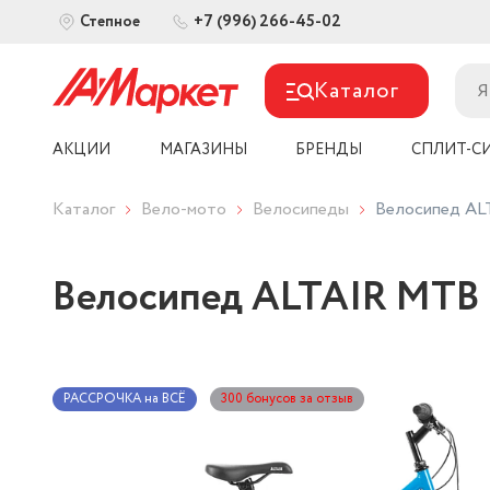
+7 (996) 266-45-02
Степное
Каталог
АКЦИИ
МАГАЗИНЫ
БРЕНДЫ
СПЛИТ-С
Каталог
Вело-мото
Велосипеды
Велосипед ALT
Велосипед ALTAIR MTB HT
РАССРОЧКА на ВСЁ
300 бонусов за отзыв