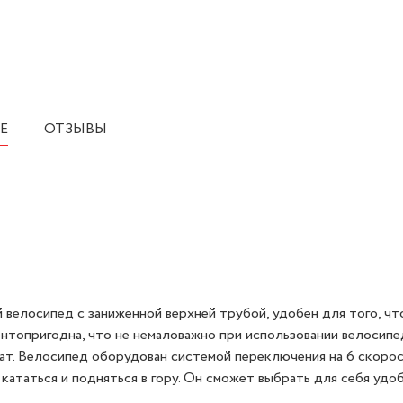
Е
ОТЗЫВЫ
 велосипед с заниженной верхней трубой, удобен для того, чт
монтопригодна, что не немаловажно при использовании велосипе
ат. Велосипед оборудован системой переключения на 6 скорос
 кататься и подняться в гору. Он сможет выбрать для себя удо