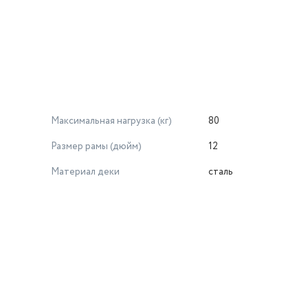
Максимальная нагрузка (кг)
80
Размер рамы (дюйм)
12
Материал деки
сталь
й