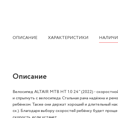
ОПИСАНИЕ
ХАРАКТЕРИСТИКИ
НАЛИЧИ
Описание
Велосипед ALTAIR MTB HT 1.0 24" (2022) - скоростной
и спрыгнуть с велосипеда. Стальная рама надёжна и ре
ребёнком. Также они держат хороший и длительный нак
ск.). Благодаря выбору скоростей ребёнку будет проще
скорость, если устанет.