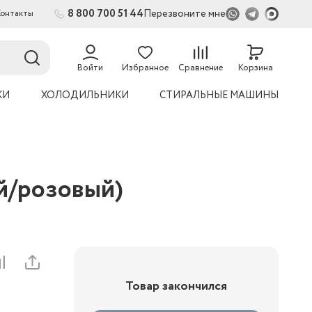
8 800 700 51 44
Перезвоните мне
Контакты
2
54
Войти
Избранное
Сравнение
Корзина
КИ
ХОЛОДИЛЬНИКИ
СТИРАЛЬНЫЕ МАШИНЫ
ой/розовый)
Товар закончился