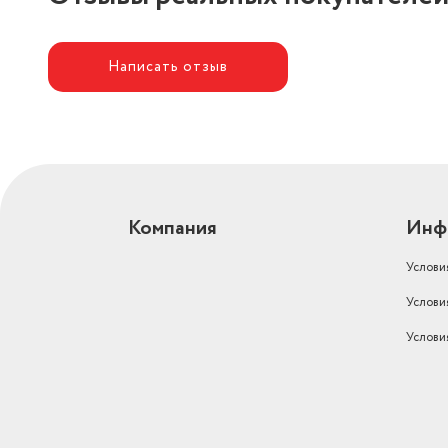
Написать отзыв
Компания
Инф
Услови
Услови
Услови