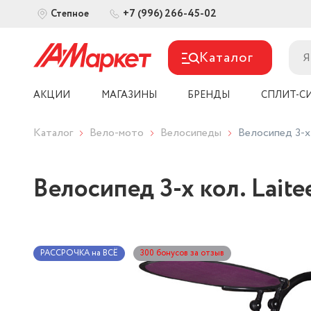
+7 (996) 266-45-02
Степное
Каталог
АКЦИИ
МАГАЗИНЫ
БРЕНДЫ
СПЛИТ-С
Каталог
Вело-мото
Велосипеды
Велосипед 3-х 
Велосипед 3-х кол. Laite
РАССРОЧКА на ВСЁ
300 бонусов за отзыв