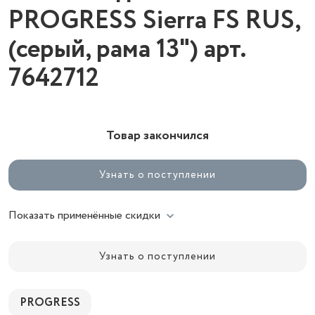
PROGRESS Sierra FS RUS,
(серый, рама 13") арт.
7642712
Товар закончился
Узнать о поступлении
Показать применённые скидки
Узнать о поступлении
PROGRESS