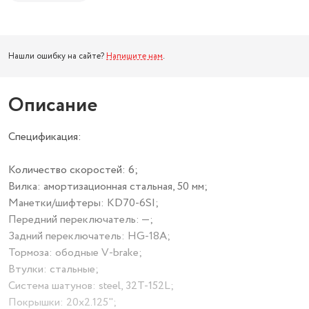
Нашли ошибку на сайте?
Напишите нам
.
Описание
Спецификация:
Количество скоростей: 6;
Вилка: амортизационная стальная, 50 мм;
Манетки/шифтеры: KD70-6SI;
Передний переключатель: —;
Задний переключатель: HG-18A;
Тормоза: ободные V-brake;
Втулки: стальные;
Система шатунов: steel, 32T-152L;
Покрышки: 20х2.125";