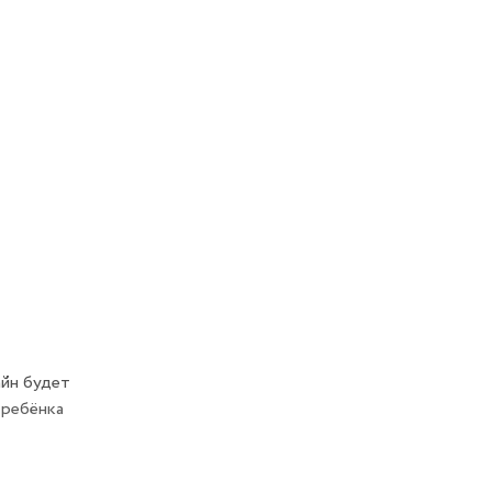
айн будет
 ребёнка