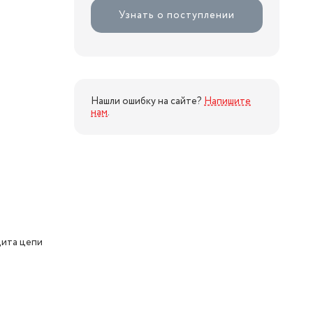
Узнать о поступлении
Нашли ошибку на сайте?
Напишите
нам
.
щита цепи