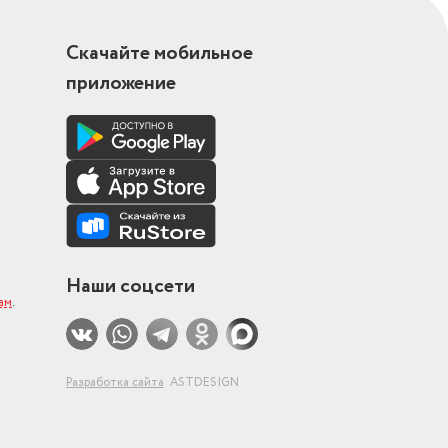
Скачайте мобильное
приложение
Наши соцсети
ам
.
Разработка сайта
ASTDESIGN