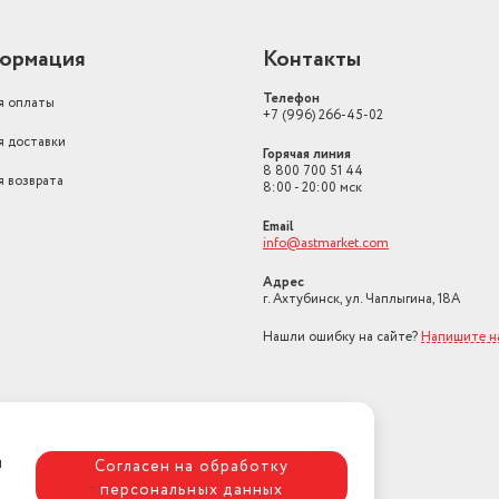
ормация
Контакты
Телефон
я оплаты
+7 (996) 266-45-02
я доставки
Горячая линия
8 800 700 51 44
я возврата
8:00 - 20:00 мск
Email
info@astmarket.com
Адрес
г. Ахтубинск, ул. Чаплыгина, 18А
Нашли ошибку на сайте?
Напишите н
я
Согласен на обработку
персональных данных