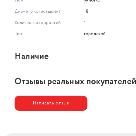
Пол
унисекс
Диаметр колес (дюйм)
18
Количество скоростей
1
Тип
городской
Наличие
Отзывы реальных покупателе
Написать отзыв