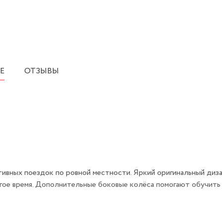
Е
ОТЗЫВЫ
ивных поездок по ровной местности. Яркий оригинальный диз
гое время. Дополнительные боковые колёса помогают обучить