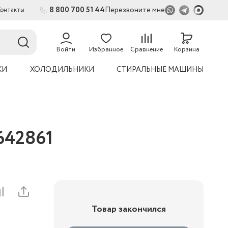
8 800 700 51 44
Перезвоните мне
Контакты
2
54
Войти
Избранное
Сравнение
Корзина
КИ
ХОЛОДИЛЬНИКИ
СТИРАЛЬНЫЕ МАШИНЫ
7642861
Товар закончился