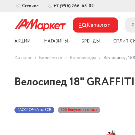
+7 (996) 266-45-02
Степное
Каталог
АКЦИИ
МАГАЗИНЫ
БРЕНДЫ
СПЛИТ-С
Каталог
Вело-мото
Велосипеды
Велосипед 18&
Велосипед 18" GRAFFITI 
РАССРОЧКА на ВСЁ
300 бонусов за отзыв