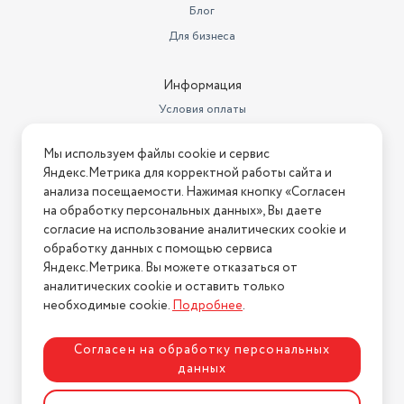
Блог
Для бизнеса
Информация
Условия оплаты
Условия доставки
Мы используем файлы cookie и сервис
Условия возврата
Яндекс.Метрика для корректной работы сайта и
Нашли ошибку на сайте?
Напишите нам
.
анализа посещаемости. Нажимая кнопку «Согласен
на обработку персональных данных», Вы даете
2026 © Интернет-магазин "АстМаркет". У нас есть всё!
согласие на использование аналитических cookie и
обработку данных с помощью сервиса
Яндекс.Метрика. Вы можете отказаться от
аналитических cookie и оставить только
Политика конфиденциальности
необходимые cookie.
Подробнее
.
Согласен на обработку персональных
данных
Разработка сайта
ASTDESIGN