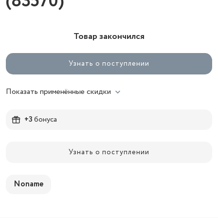
(83570)
Товар закончился
Узнать о поступлении
Показать применённые скидки
+3
бонуса
Узнать о поступлении
Noname